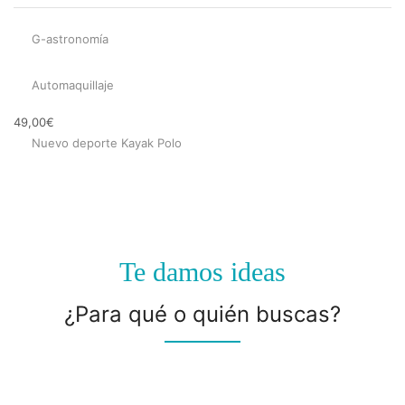
G-astronomía
Automaquillaje
49,00
€
Nuevo deporte Kayak Polo
Te damos ideas
¿Para qué o quién buscas?
Experiencias
para MUJER