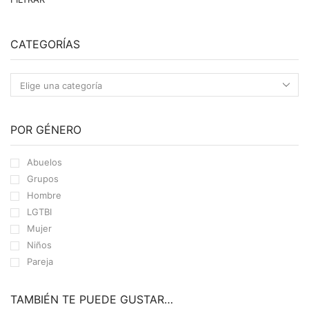
m
m
CATEGORÍAS
POR GÉNERO
Abuelos
Grupos
Hombre
LGTBI
Mujer
Niños
Pareja
TAMBIÉN TE PUEDE GUSTAR…