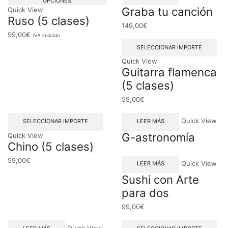
OPCIONES
Graba tu canción
Quick View
Ruso (5 clases)
149,00
€
59,00
€
IVA incluido
SELECCIONAR IMPORTE
Quick View
Guitarra flamenca
(5 clases)
59,00
€
Quick View
SELECCIONAR IMPORTE
LEER MÁS
G-astronomía
Quick View
Chino (5 clases)
59,00
€
Quick View
LEER MÁS
Sushi con Arte
para dos
99,00
€
Quick View