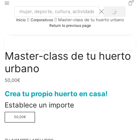
0
SEARCH
Search
Master-class de tu huerto urbano
Inicio
Corporativos
input
Return to previous page
Master-class de tu huerto
urbano
50,00
€
Crea tu propio huerto en casa!
Establece un importe
50,00
€