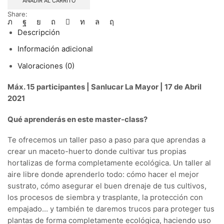
AÑADIR AL CARRITO
urbano
Share:
cantidad
Descripción
Información adicional
Valoraciones (0)
Máx. 15 participantes | Sanlucar La Mayor | 17 de Abril
2021
Qué aprenderás en este master-class?
Te ofrecemos un taller paso a paso para que aprendas a
crear un maceto-huerto donde cultivar tus propias
hortalizas de forma completamente ecológica. Un taller al
aire libre donde aprenderlo todo: cómo hacer el mejor
sustrato, cómo asegurar el buen drenaje de tus cultivos,
los procesos de siembra y trasplante, la protección con
empajado… y también te daremos trucos para proteger tus
plantas de forma completamente ecológica, haciendo uso