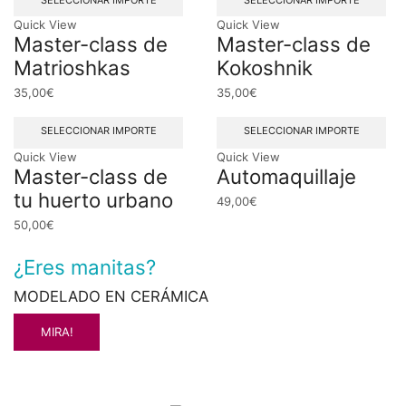
Quick View
Quick View
Master-class de
Master-class de
Matrioshkas
Kokoshnik
35,00
€
35,00
€
SELECCIONAR IMPORTE
SELECCIONAR IMPORTE
Quick View
Quick View
Master-class de
Automaquillaje
tu huerto urbano
49,00
€
50,00
€
¿Eres manitas?
C
MODELADO EN CERÁMICA
Y
MIRA!