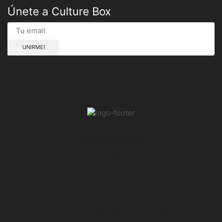
Únete a Culture Box
info@culturebox.es
+34 722 88 15 26
Facebook
Instagram
Política de privacidad
Aviso legal